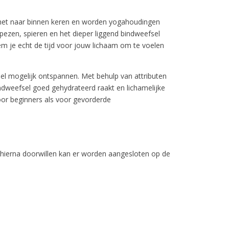
g, het naar binnen keren en worden yogahoudingen
pezen, spieren en het dieper liggend bindweefsel
neem je echt de tijd voor jouw lichaam om te voelen
el mogelijk ontspannen. Met behulp van attributen
ndweefsel goed gehydrateerd raakt en lichamelijke
oor beginners als voor gevorderde
 hierna doorwillen kan er worden aangesloten op de