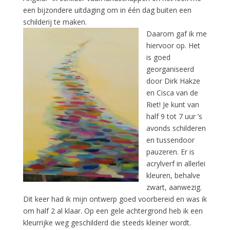
een bijzondere uitdaging om in één dag buiten een
schilderij te maken.
Daarom gaf ik me
hiervoor op. Het
is goed
georganiseerd
door Dirk Hakze
en Cisca van de
Riet! Je kunt van
half 9 tot 7 uur ’s
avonds schilderen
en tussendoor
pauzeren. Er is
acrylverf in allerlei
kleuren, behalve
zwart, aanwezig.
Dit keer had ik mijn ontwerp goed voorbereid en was ik
om half 2 al klaar. Op een gele achtergrond heb ik een
kleurrijke weg geschilderd die steeds kleiner wordt.