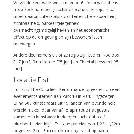
Volgende keer wil ik weer meedoen!” De organisatie is
al op zoek naar een geschikte locatie in Europa maar
moet daarbij criteria als soort terrein, bereikbaarheid,
zichtbaarheid, parkeergelegenheid,
overnachtingsmogelijkheden en het economische
effect op de omgeving en zijn bewoners laten
meewegen.
Andere deelnemers uit onze regio zijn Evelien Kooloos
[ 17 juni], Rina Herder [25 juni] en Chantal Janssen [ 25
juni].
Locatie Elst
In Elst is The Colorfield Performance opgesteld op een
evenemententerrein aan Park 10 in Park Lingezegen.
Bijna 500 kunstenaars uit 19 landen van over de hele
wereld maken daar vanaf 15 april tot 31 augustus
samen een kunstwerk in de open lucht dat tot 1
oktober te zien blijft. Er staan panelen van 1,22 x1,22m
ongeveer 2 tot 3 m uit elkaar opgesteld op palen.