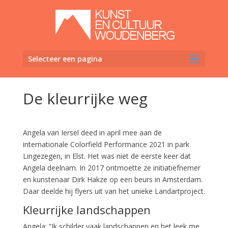
Selecteer een pagina
De kleurrijke weg
Angela van Iersel deed in april mee aan de
internationale Colorfield Performance 2021 in park
Lingezegen, in Elst. Het was niet de eerste keer dat
Angela deelnam. In 2017 ontmoette ze initiatiefnemer
en kunstenaar Dirk Hakze op een beurs in Amsterdam.
Daar deelde hij flyers uit van het unieke Landartproject.
Kleurrijke landschappen
Angela: “Ik schilder vaak landschappen en het leek me