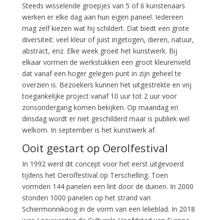
Steeds wisselende groepjes van 5 of 6 kunstenaars
werken er elke dag aan hun eigen paneel. Iedereen
mag zelf kiezen wat hij schildert. Dat biedt een grote
diversiteit: veel kleur of juist ingetogen, dieren, natuur,
abstract, enz. Elke week groeit het kunstwerk. Bij
elkaar vormen de werkstukken een groot kleurenveld
dat vanaf een hoger gelegen punt in zijn geheel te
overzien is. Bezoekers kunnen het uitgestrekte en vrij
toegankelijke project vanaf 10 uur tot 2 uur voor
zonsondergang komen bekijken. Op maandag en
dinsdag wordt er niet geschilderd maar is publiek wel
welkom. In september is het kunstwerk af.
Ooit gestart op Oerolfestival
In 1992 werd dit concept voor het eerst uitgevoerd
tijdens het Oerolfestival op Terschelling. Toen
vormden 144 panelen een lint door de duinen. In 2000
stonden 1000 panelen op het strand van
Schiermonnikoog in de vorm van een lelieblad. In 2018