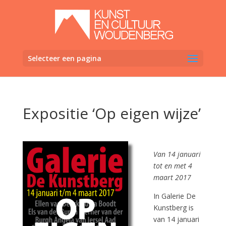
Selecteer een pagina
Expositie ‘Op eigen wijze’
Van 14 januari
tot en met 4
maart 2017
In Galerie De
Kunstberg is
van 14 januari