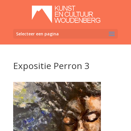
Selecteer een pagina
Expositie Perron 3