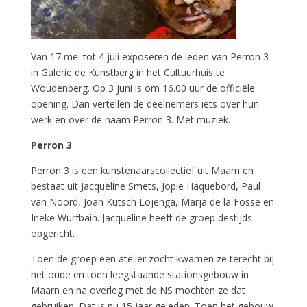
Van 17 mei tot 4 juli exposeren de leden van Perron 3
in Galerie de Kunstberg in het Cultuurhuis te
Woudenberg. Op 3 juni is om 16.00 uur de officiële
opening. Dan vertellen de deelnemers iets over hun
werk en over de naam Perron 3. Met muziek.
Perron 3
Perron 3 is een kunstenaarscollectief uit Maarn en
bestaat uit Jacqueline Smets, Jopie Haquebord, Paul
van Noord, Joan Kutsch Lojenga, Marja de la Fosse en
Ineke Wurfbain. Jacqueline heeft de groep destijds
opgericht.
Toen de groep een atelier zocht kwamen ze terecht bij
het oude en toen leegstaande stationsgebouw in
Maarn en na overleg met de NS mochten ze dat
gebruiken. Dat is nu 15 jaar geleden. Toen het gebouw