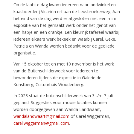
Op de laatste dag kwam iedereen naar landwinkel en
kaasboerderij Vicariën erf aan de Leusbroekerweg. Aan
het eind van de dag werd er afgesloten met een mini
expositie van het gemaakt werk onder het genot van
een hapje en een drankje. Een kleurrijk tafereel waarbij
iedereen elkaars werk bekeek en waarbij Carel, Geke,
Patricia en Wanda werden bedankt voor de geoliede
organisatie.
Van 15 oktober tot en met 10 november is het werk
van de Buitenschilderweek voor iedereen te
bewonderen tijdens de expositie in Galerie de
Kunstberg, Cultuurhuis Woudenberg.
In 2023 staat de buitenschilderweek van 3 t/m 7 juli
gepland. Suggesties voor mooie locaties kunnen
worden doorgegeven aan Wanda Landwaart,
wandalandwaart@gmail.com
of Carel Wiggerman,
carel.wiggerman@gmail.com
.