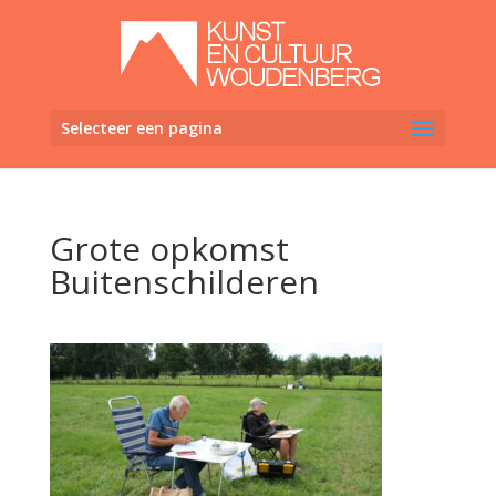
Selecteer een pagina
Grote opkomst
Buitenschilderen