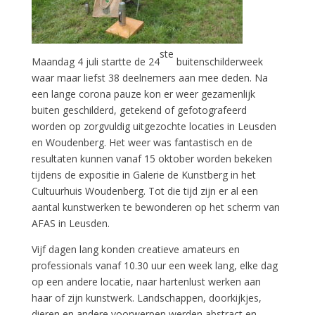
ste
Maandag 4 juli startte de 24
buitenschilderweek
waar maar liefst 38 deelnemers aan mee deden. Na
een lange corona pauze kon er weer gezamenlijk
buiten geschilderd, getekend of gefotografeerd
worden op zorgvuldig uitgezochte locaties in Leusden
en Woudenberg. Het weer was fantastisch en de
resultaten kunnen vanaf 15 oktober worden bekeken
tijdens de expositie in Galerie de Kunstberg in het
Cultuurhuis Woudenberg. Tot die tijd zijn er al een
aantal kunstwerken te bewonderen op het scherm van
AFAS in Leusden.
Vijf dagen lang konden creatieve amateurs en
professionals vanaf 10.30 uur een week lang, elke dag
op een andere locatie, naar hartenlust werken aan
haar of zijn kunstwerk. Landschappen, doorkijkjes,
dieren en andere voorwerpen werden abstract en