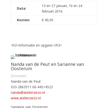
13 en 27 januari, 10 en 24
Data:
februari 2016
Kosten:
€ 40,00
<h3>Informatie en opgave:</h3>
Nanda van de Peut en Sarianne van
Oosterum
Docenten
Nanda van de Peut
033-2863511
06-44514523
nanda@atelierziezo.nl
www.atelierziezo.nl
Sarianne van Oosterum