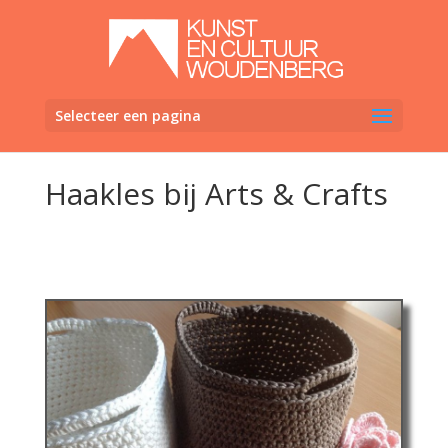
Selecteer een pagina
Haakles bij Arts & Crafts