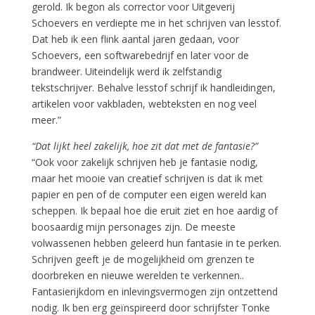
gerold. Ik begon als corrector voor Uitgeverij
Schoevers en verdiepte me in het schrijven van lesstof.
Dat heb ik een flink aantal jaren gedaan, voor
Schoevers, een softwarebedrijf en later voor de
brandweer. Uiteindelijk werd ik zelfstandig
tekstschrijver. Behalve lesstof schrijf ik handleidingen,
artikelen voor vakbladen, webteksten en nog veel
meer.”
“Dat lijkt heel zakelijk, hoe zit dat met de fantasie?”
“Ook voor zakelijk schrijven heb je fantasie nodig,
maar het mooie van creatief schrijven is dat ik met
papier en pen of de computer een eigen wereld kan
scheppen. Ik bepaal hoe die eruit ziet en hoe aardig of
boosaardig mijn personages zijn. De meeste
volwassenen hebben geleerd hun fantasie in te perken.
Schrijven geeft je de mogelijkheid om grenzen te
doorbreken en nieuwe werelden te verkennen..
Fantasierijkdom en inlevingsvermogen zijn ontzettend
nodig. Ik ben erg geïnspireerd door schrijfster Tonke