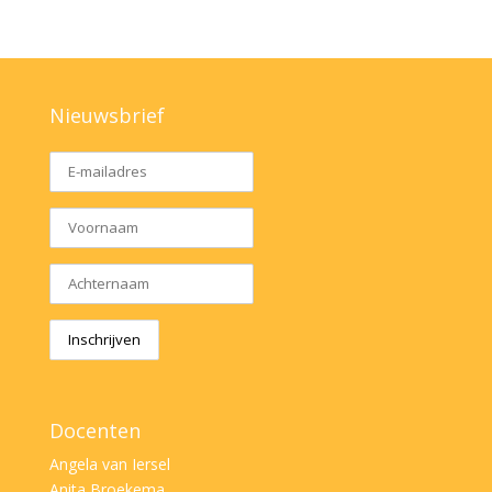
Nieuwsbrief
Docenten
Angela van Iersel
Anita Broekema