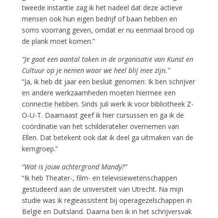
tweede instantie zag ik het nadeel dat deze actieve
mensen ook hun eigen bedrijf of baan hebben en
soms voorrang geven, omdat er nu eenmaal brood op
de plank moet komen.”
“Je gaat een aantal taken in de organisatie van Kunst en
Cultuur op je nemen waar we heel blij mee zijn.”
“Ja, ik heb dit jaar een besluit genomen: Ik ben schrijver
en andere werkzaamheden moeten hiermee een
connectie hebben. Sinds juli werk ik voor bibliotheek Z-
O-U-T. Daarnaast geef ik hier cursussen en ga ik de
coördinatie van het schilderatelier overnemen van
Ellen. Dat betekent ook dat ik deel ga uitmaken van de
kerngroep.”
“Wat is jouw achtergrond Mandy?”
“Ik heb Theater-, film- en televisiewetenschappen
gestudeerd aan de universiteit van Utrecht. Na mijn
studie was ik regieassistent bij operagezelschappen in
België en Duitsland. Daarna ben ik in het schrijversvak