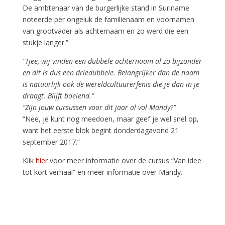
De ambtenaar van de burgerlijke stand in Suriname
noteerde per ongeluk de familienaam en voornamen
van grootvader als achternaam en zo werd die een
stukje langer.”
“Tjee, wij vinden een dubbele achternaam al zo bijzonder
en dit is dus een driedubbele. Belangrijker dan de naam
is natuurlijk ook de wereldcultuurerfenis die je dan in je
draagt. Blijft boeiend.”
“Zijn jouw cursussen voor dit jaar al vol Mandy?”
“Nee, je kunt nog meedoen, maar geef je wel snel op,
want het eerste blok begint donderdagavond 21
september 2017.”
Klik
hier
voor meer informatie over de cursus “Van idee
tot kort verhaal” en meer informatie over Mandy.