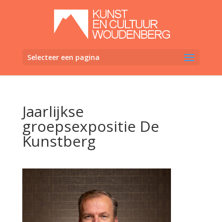
Selecteer een pagina
Jaarlijkse
groepsexpositie De
Kunstberg