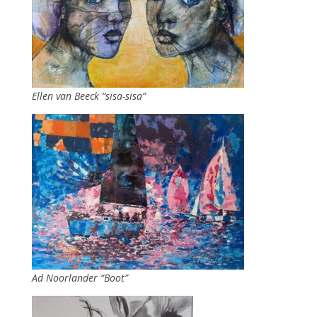
Ellen van Beeck “sisa-sisa”
Ad Noorlander “Boot”