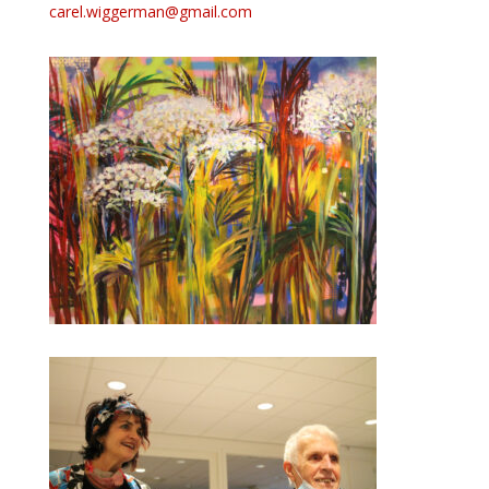
carel.wiggerman@gmail.com