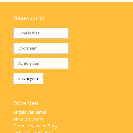
Nieuwsbrief
Docenten
Angela van Iersel
Anita Broekema
Florence van den Burg
Justine Starrenburg