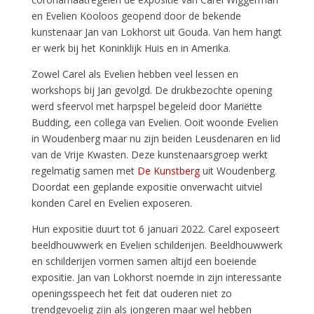
en Evelien Kooloos geopend door de bekende
kunstenaar Jan van Lokhorst uit Gouda. Van hem hangt
er werk bij het Koninklijk Huis en in Amerika.
Zowel Carel als Evelien hebben veel lessen en
workshops bij Jan gevolgd. De drukbezochte opening
werd sfeervol met harpspel begeleid door Mariëtte
Budding, een collega van Evelien. Ooit woonde Evelien
in Woudenberg maar nu zijn beiden Leusdenaren en lid
van de Vrije Kwasten. Deze kunstenaarsgroep werkt
regelmatig samen met
De Kunstberg
uit Woudenberg.
Doordat een geplande expositie onverwacht uitviel
konden Carel en Evelien exposeren.
Hun expositie duurt tot 6 januari 2022. Carel exposeert
beeldhouwwerk en Evelien schilderijen. Beeldhouwwerk
en schilderijen vormen samen altijd een boeiende
expositie. Jan van Lokhorst noemde in zijn interessante
openingsspeech het feit dat ouderen niet zo
trendgevoelig zijn als jongeren maar wel hebben