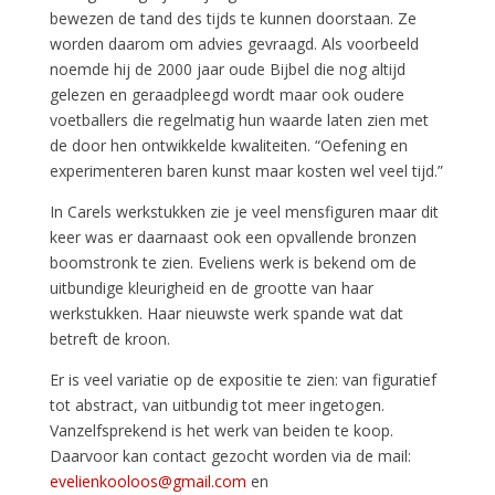
bewezen de tand des tijds te kunnen doorstaan. Ze
worden daarom om advies gevraagd. Als voorbeeld
noemde hij de 2000 jaar oude Bijbel die nog altijd
gelezen en geraadpleegd wordt maar ook oudere
voetballers die regelmatig hun waarde laten zien met
de door hen ontwikkelde kwaliteiten. “Oefening en
experimenteren baren kunst maar kosten wel veel tijd.”
In Carels werkstukken zie je veel mensfiguren maar dit
keer was er daarnaast ook een opvallende bronzen
boomstronk te zien. Eveliens werk is bekend om de
uitbundige kleurigheid en de grootte van haar
werkstukken. Haar nieuwste werk spande wat dat
betreft de kroon.
Er is veel variatie op de expositie te zien: van figuratief
tot abstract, van uitbundig tot meer ingetogen.
Vanzelfsprekend is het werk van beiden te koop.
Daarvoor kan contact gezocht worden via de mail:
evelienkooloos@gmail.com
en