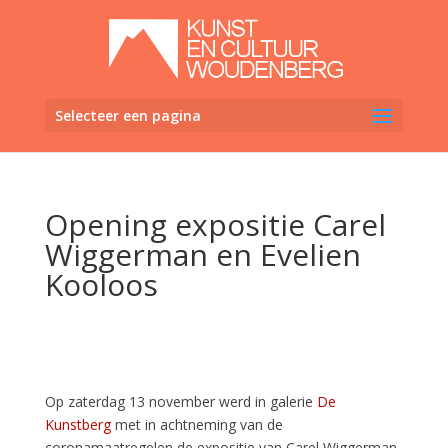
Selecteer een pagina
Opening expositie Carel
Wiggerman en Evelien
Kooloos
Op zaterdag 13 november werd in galerie
De
Kunstberg
met in achtneming van de
coronamaatregelen de expositie van Carel Wiggerman