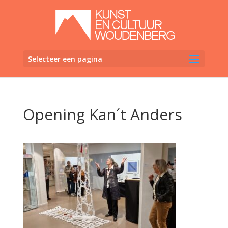
Selecteer een pagina
Opening Kan´t Anders