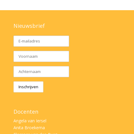
Nieuwsbrief
Docenten
Angela van Iersel
Anita Broekema