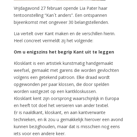
Vrijdagavond 27 februari opende Lia Pater haar
tentoonstelling “Kan´t anders”. Een ontspannen
bijeenkomst met ongeveer 30 belangstellenden.
Lia vertelt over Kant maken en de verschillen hierin.
Heel concreet vermeldt zij het volgende:
Om u enigszins het begrip Kant uit te leggen
Klosklant is een artistiek kunstmatig handgemaakt
weefsel, gemaakt met garens die worden gevlochten
volgens een getekend patroon. Elke draad wordt
opgewonden per paar klossen, die door spelden
worden vastgezet op een kantkloskussen.
Klosklant kent zijn oorsprong waarschijnlijk in Europa
en heeft tot doel het versieren van ander textiel.
Er is naaldkant, kloskant, en aan kantverwante
technieken, en ik zou u gemakkelijk hierover een avond
kunnen bezighouden, maar dat is misschien nog eens
iets voor een andere keer.