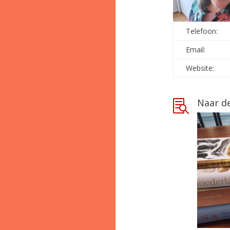
Telefoon:
Email:
Website:
Naar d
