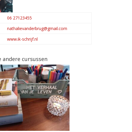
06 27123455
nathalievanderbrug@gmail.com
www.ik-schrijf.nl
e andere cursussen