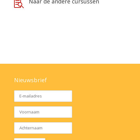
Naar de andere cursussen

Nieuwsbrief