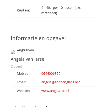
€ 140,- per 10 lessen (excl.
Kosten:
materiaal)
Informatie en opgave:
Angela van Iersel
Docent
Mobiel:
0644006390
Email:
angela@sonnenglanz.net
Website:
www.angela-art.nl